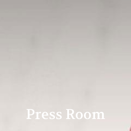
Press Room