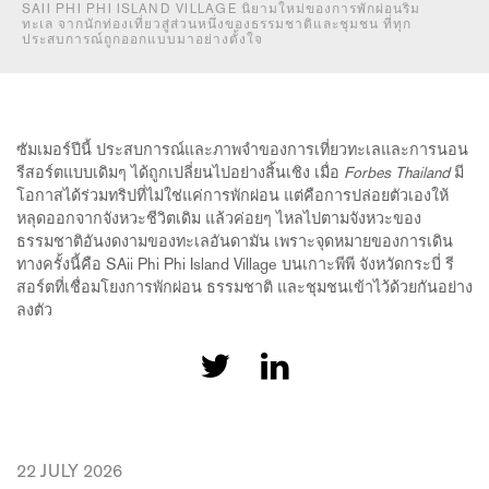
SAII PHI PHI ISLAND VILLAGE นิยามใหม่ของการพักผ่อนริม
ทะเล จากนักท่องเที่ยวสู่ส่วนหนึ่งของธรรมชาติและชุมชน ที่ทุก
ประสบการณ์ถูกออกแบบมาอย่างตั้งใจ
ซัมเมอร์ปีนี้ ประสบการณ์และภาพจำของการเที่ยวทะเลและการนอน
รีสอร์ตแบบเดิมๆ ได้ถูกเปลี่ยนไปอย่างสิ้นเชิง เมื่อ
Forbes Thailand
มี
โอกาสได้ร่วมทริปที่ไม่ใช่แค่การพักผ่อน แต่คือการปล่อยตัวเองให้
หลุดออกจากจังหวะชีวิตเดิม แล้วค่อยๆ ไหลไปตามจังหวะของ
ธรรมชาติอันงดงามของทะเลอันดามัน เพราะจุดหมายของการเดิน
ทางครั้งนี้คือ SAii Phi Phi Island Village บนเกาะพีพี จังหวัดกระบี่ รี
สอร์ตที่เชื่อมโยงการพักผ่อน ธรรมชาติ และชุมชนเข้าไว้ด้วยกันอย่าง
ลงตัว
22 JULY 2026