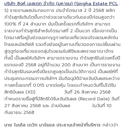
บริษัท สิงห์ เอสเตท จำกัด (มหาชน) (Singha Estate PCL
.:
S) รายงานผลประกอบการ ประจำไตรมาส 2 ปี 2568 พลิก
กำไรสุทธิเติบโตขึ้นกว่าช่วงเวลาเดียวกันของปีก่อนสูงกว่า
100% ที่ 24 ล้านบาท นับเป็นครั้งแรกที่บริษัทฯ สามารถ
รายงานกำไรสุทธิสำหรับไตรมาสที่ 2 เป็นบวก เนื่องจากเป็น
ไตรมาสที่อยู่ในช่วงนอกฤดูกาลท่องเที่ยวของโรงแรมหลักใน
ไทยและมัลดีฟส์ รวมถึงยังอยู่ในคาบเกี่ยวของการเปลี่ยนผ่าน
สู่ฤดูท่องเที่ยวของกลุ่มโรงแรมในฟิจิและสหราชอาณาจักร
ทั้งนี้ เป็นผลให้บริษัทฯ สามารถรายงาน กำไรสุทธิในช่วงครึ่งปี
แรกของปี 2568 อยู่ที่จำนวน 200 ล้านบาท เป็นการรายงาน
กำไรสุทธิในรอบครึ่งปีแรกสูงสุดเป็นประวัติการณ์ เป็นผลให้ที่
ประชุมคณะกรรมการบริษัทฯ มีมติอนุมัติจ่ายเงินปันผลระหว่าง
กาลครั้งแรกที่ 0.015 บาทต่อหุ้น โดยจะกำหนดวันที่ไม่ได้รับ
สิทธิปันผล (XD) วันที่ 26 สิงหาคม 2568
กำหนดรายชื่อผู้ที่มีสิทธิได้รับเงินปันผล (Record Date) วันที่
27 สิงหาคม 2568 และ จ่ายปันผล ในวันที่ 10
กันยายน 2568
นาย ไมเคิล เดวิท มาร์แชล ประธานเจ้าหน้าที่บริหาร
กล่าวว่า