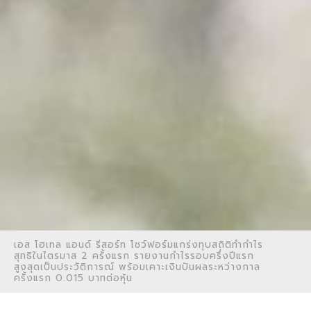
เอส โฮเทล แอนด์ รีสอร์ท โชว์ฟอร์มแกร่งทุบสถิติทำกำไร
สุทธิในไตรมาส 2 ครั้งแรก รายงานกำไรรอบครึ่งปีแรก
สูงสุดเป็นประวัติการณ์ พร้อมเคาะเงินปันผลระหว่างกาล
ครั้งแรก 0.015 บาทต่อหุ้น