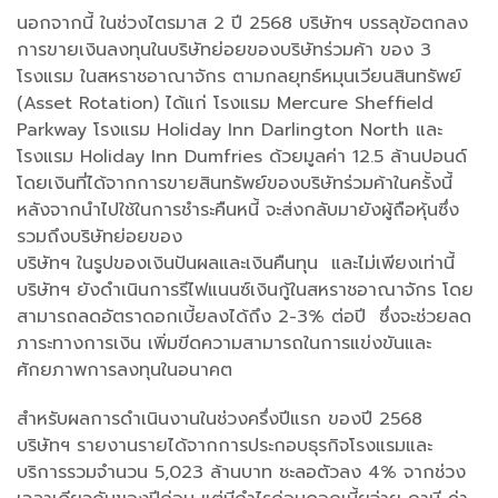
นอกจากนี้ ในช่วงไตรมาส 2 ปี 2568 บริษัทฯ บรรลุข้อตกลง
การขายเงินลงทุนในบริษัทย่อยของบริษัทร่วมค้า ของ 3
โรงแรม ในสหราชอาณาจักร ตามกลยุทธ์หมุนเวียนสินทรัพย์
(Asset Rotation) ได้แก่ โรงแรม Mercure Sheffield
Parkway โรงแรม Holiday Inn Darlington North และ
โรงแรม Holiday Inn Dumfries ด้วยมูลค่า 12.5 ล้านปอนด์
โดยเงินที่ได้จากการขายสินทรัพย์ของบริษัทร่วมค้าในครั้งนี้
หลังจากนำไปใช้ในการชำระคืนหนี้ จะส่งกลับมายังผู้ถือหุ้นซึ่ง
รวมถึงบริษัทย่อยของ
บริษัทฯ ในรูปของเงินปันผลและเงินคืนทุน และไม่เพียงเท่านี้
บริษัทฯ ยังดำเนินการรีไฟแนนซ์เงินกู้ในสหราชอาณาจักร โดย
สามารถลดอัตราดอกเบี้ยลงได้ถึง 2-3% ต่อปี ซึ่งจะช่วยลด
ภาระทางการเงิน เพิ่มขีดความสามารถในการแข่งขันและ
ศักยภาพการลงทุนในอนาคต
สำหรับผลการดำเนินงานในช่วงครึ่งปีแรก ของปี 2568
บริษัทฯ รายงานรายได้จากการประกอบธุรกิจโรงแรมและ
บริการรวมจำนวน 5,023 ล้านบาท ชะลอตัวลง 4% จากช่วง