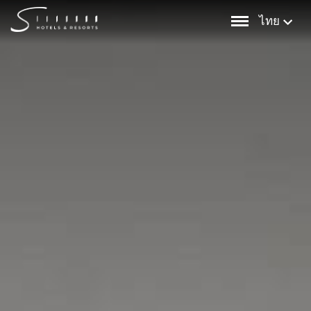
Skip
ไทย
to
content