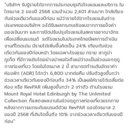
“บริษัทฯ รับรู้รายได้จากการประกอบธุรกิจโรงแรมและบริการ ใน
ไตรมาส 2 ของปี 2568 รวมจำนวน 2,401 ล้านบาท ใกล้เคียง
กับช่วงเดียวกันของปีก่อน แม้ว่ารายได้จากโรงแรมในต่าง
ประเทศของบริษัทฯ จะได้รับผลกระทบเชิงลบจากการแข็งค่า
ของเงินบาท และการปิดปรับปรุงโรงแรมในสหราชอาณาจักร
เพื่อเปลี่ยนแบรนด์ แต่โรงแรมในประเทศไทยมีผลการดำเนิน
งานที่โดดเด่น มีรายได้เพิ่มขึ้นคิดเป็น 24% เทียบกับช่วง
เดียวกันของปีก่อนหน้า โดยเฉพาะโรงแรม ทราย ลากูน่า
ภูเก็ต ที่มีการเติบโตอย่างน่าพอใจถึงแม้ว่าจะเป็นช่วงนอกฤดู
การท่องเที่ยว โดยในไตรมาส 2 นี้ สามารถทำระดับอัตราค่า
ห้องพัก (ADR) ได้กว่า 6,800 บาทต่อคืน ปรับตัวสูงขึ้นกว่า
ช่วงเวลาเดียวกันของปีก่อนถึง 34% เป็นผลให้รายได้เฉลี่ยต่อ
ห้อง หรือ RevPAR เพิ่มสูงขึ้นกว่า 2 เท่าตัว ด้านโรงแรม
Mount Royal Hotel Edinburgh by The Unlimited
Collection ก็แสดงผลงานในช่วงฤดูกาลท่องเที่ยวแรกภาย
หลังจากการยกระดับแบรนด์ด้วย RevPAR ของไตรมาส 2
ของปี 2568 ที่เติบโตขึ้นถึง 10% จากช่วงเวลาเดียวกันของปี
ก่อน”