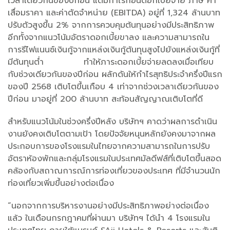
เวลาเดียวกันของปีก่อน แต่มีกำไรก่อนดอกเบี้ยจ่าย ภาษี ค่า
เสื่อมราคา และค่าตัดจำหน่าย (EBITDA) อยู่ที่ 1,324 ล้านบาท
ปรับตัวสูงขึ้น 2% จากการควบคุมต้นทุนอย่างมีประสิทธิภาพ
อีกทั้งจากแนวโน้มอัตราดอกเบี้ยขาลง และความสามารถใน
การรีไฟแนนซ์เงินกู้จากแหล่งเงินกู้ต้นทุนสูงไปยังแหล่งเงินกู้ที่
มีต้นทุนต่ำ ทำให้ภาระดอกเบี้ยจ่ายลดลงเมื่อเทียบ
กับช่วงเดียวกันของปีก่อน ผลักดันให้กำไรสุทธิประจำครึ่งปีแรก
ของปี 2568 เติบโตขึ้นเกือบ 4 เท่าจากช่วงเวลาเดียวกันของ
ปีก่อน มาอยู่ที่ 200 ล้านบาท สะท้อนสัญญาณเติบโตที่ดี
สำหรับแนวโน้มในช่วงครึ่งปีหลัง บริษัทฯ คาดว่าผลการดำเนิน
งานยังคงเติบโตตามเป้า โดยปัจจัยหนุนหลักยังคงมาจากผล
ประกอบการของโรงแรมในไทยจากความสามารถในการปรับ
อัตราห้องพักและกลุ่มโรงแรมในประเทศมัลดีฟส์ที่เติบโตขึ้นสอด
คล้องกับสถาณการณ์การท่องเที่ยวของประเทศ ที่มีจำนวนนัก
ท่องเที่ยวเพิ่มขึ้นอย่างต่อเนื่อง
“นอกจากการบริหารงานอย่างมีประสิทธิภาพอย่างต่อเนื่อง
แล้ว ในเดือนกรกฎาคมที่ผ่านมา บริษัทฯ ได้นำ 4 โรงแรมใน