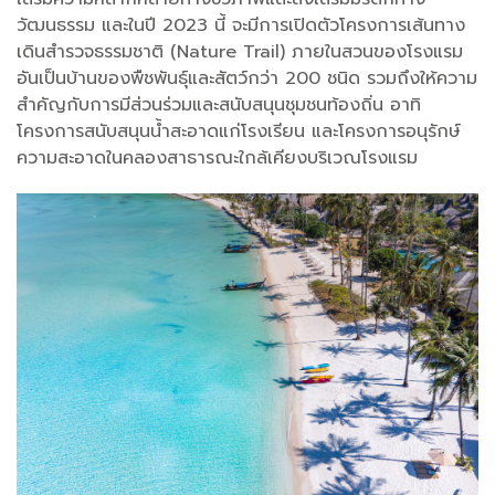
วัฒนธรรม และในปี 2023 นี้ จะมีการเปิดตัวโครงการเส้นทาง
เดินสำรวจธรรมชาติ (Nature Trail) ภายในสวนของโรงแรม
อันเป็นบ้านของพืชพันธุ์และสัตว์กว่า 200 ชนิด รวมถึงให้ความ
สำคัญกับการมีส่วนร่วมและสนับสนุนชุมชนท้องถิ่น อาทิ
โครงการสนับสนุนน้ำสะอาดแก่โรงเรียน และโครงการอนุรักษ์
ความสะอาดในคลองสาธารณะใกล้เคียงบริเวณโรงแรม