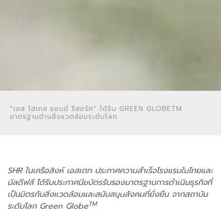
“เอส โฮเทล แอนด์ รีสอร์ท” ได้รับ GREEN GLOBETM
มาตรฐานด้านสิ่งแวดล้อมระดับโลก
SHR ในเครือสิงห์ เอสเตท ประกาศความสำเร็จโรงแรมในไทยและ
มัลดีฟส์ ได้รับประกาศนียบัตรรับรองมาตรฐานการดำเนินธุรกิจที่
เป็นมิตรกับสิ่งแวดล้อมและสนับสนุนสังคมที่ยั่งยืน จากสถาบัน
TM
ระดับโลก Green Globe