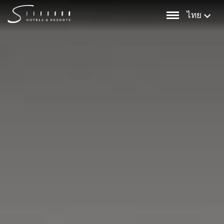
Skip
ไทย
to
content