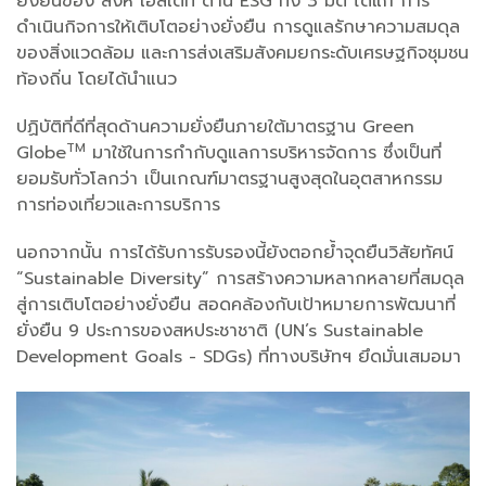
ยั่งยืนของ สิงห์ เอสเตท ด้าน ESG ทั้ง 3 มิติ ได้แก่ การ
ดำเนินกิจการให้เติบโตอย่างยั่งยืน การดูแลรักษาความสมดุล
ของสิ่งแวดล้อม และการส่งเสริมสังคมยกระดับเศรษฐกิจชุมชน
ท้องถิ่น โดยได้นำแนว
ปฏิบัติที่ดีที่สุดด้านความยั่งยืนภายใต้มาตรฐาน Green
TM
Globe
มาใช้ในการกำกับดูแลการบริหารจัดการ ซึ่งเป็นที่
ยอมรับทั่วโลกว่า เป็นเกณฑ์มาตรฐานสูงสุดในอุตสาหกรรม
การท่องเที่ยวและการบริการ
นอกจากนั้น การได้รับการรับรองนี้ยังตอกย้ำจุดยืนวิสัยทัศน์
“Sustainable Diversity” การสร้างความหลากหลายที่สมดุล
สู่การเติบโตอย่างยั่งยืน สอดคล้องกับเป้าหมายการพัฒนาที่
ยั่งยืน 9 ประการของสหประชาชาติ (UN’s Sustainable
Development Goals - SDGs) ที่ทางบริษัทฯ ยึดมั่นเสมอมา