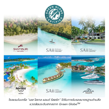
โรงแรมในเครือ “เอส โฮเทล แอนด์ รีสอร์ท” ได้รับการรับรองมาตรฐานด้านสิ่ง
TM
แวดล้อมระดับสากลจาก Green Globe