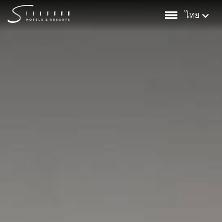
Skip
ไทย
to
content