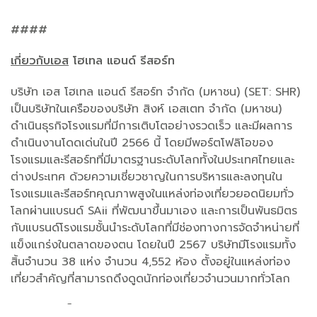
####
เกี่ยวกับเอส
โฮเทล
แอนด์
รีสอร์ท
บริษัท เอส โฮเทล แอนด์ รีสอร์ท จำกัด (มหาชน) (SET: SHR)
เป็นบริษัทในเครือของบริษัท สิงห์ เอสเตท จำกัด (มหาชน)
ดำเนินธุรกิจโรงแรมที่มีการเติบโตอย่างรวดเร็ว และมีผลการ
ดำเนินงานโดดเด่นในปี 2566 นี้ โดยมีพอร์ตโฟลิโอของ
โรงแรมและรีสอร์ทที่มีมาตรฐานระดับโลกทั้งในประเทศไทยและ
ต่างประเทศ ด้วยความเชี่ยวชาญในการบริหารและลงทุนใน
โรงแรมและรีสอร์ทคุณภาพสูงในแหล่งท่องเที่ยวยอดนิยมทั่ว
โลกผ่านแบรนด์ SAii ที่พัฒนาขึ้นมาเอง และการเป็นพันธมิตร
กับแบรนด์โรงแรมชั้นนำระดับโลกที่มีช่องทางการจัดจำหน่ายที่
แข็งแกร่งในตลาดของตน โดยในปี 2567 บริษัทมีโรงแรมทั้ง
สิ้นจำนวน 38 แห่ง จำนวน 4,552 ห้อง ตั้งอยู่ในแหล่งท่อง
เที่ยวสำคัญที่สามารถดึงดูดนักท่องเที่ยวจำนวนมากทั่วโลก
ด้วยความแข็งแกร่งภายใต้การบริหารตามแนวทางของบริษัท