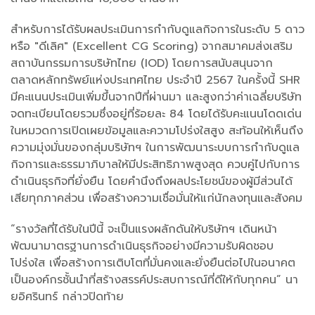
สำหรับการได้รับผลประเมินการกำกับดูแลกิจการในระดับ 5 ดาว
หรือ "ดีเลิศ" (Excellent CG Scoring) จากสมาคมส่งเสริม
สถาบันกรรมการบริษัทไทย (IOD) โดยการสนับสนุนจาก
ตลาดหลักทรัพย์แห่งประเทศไทย ประจำปี 2567 ในครั้งนี้ SHR
มีคะแนนประเมินเพิ่มขึ้นจากปีที่ผ่านมา และสูงกว่าค่าเฉลี่ยบริษัท
จดทะเบียนโดยรวมซึ่งอยู่ที่ร้อยละ 84 โดยได้รับคะแนนโดดเด่น
ในหมวดการเปิดเผยข้อมูลและความโปร่งใสสูง สะท้อนให้เห็นถึง
ความมุ่งมั่นของกลุ่มบริษัทฯ ในการพัฒนาระบบการกำกับดูแล
กิจการและธรรมาภิบาลให้มีประสิทธิภาพสูงสุด ควบคู่ไปกับการ
ดำเนินธุรกิจที่ยั่งยืน โดยคำนึงถึงผลประโยชน์ของผู้มีส่วนได้
เสียทุกภาคส่วน เพื่อสร้างความเชื่อมั่นให้แก่นักลงทุนและสังคม
“รางวัลที่ได้รับในปีนี้ จะเป็นแรงผลักดันให้บริษัทฯ เดินหน้า
พัฒนามาตรฐานการดำเนินธุรกิจอย่างมีความรับผิดชอบ
โปร่งใส เพื่อสร้างการเติบโตที่มั่นคงและยั่งยืนต่อไปในอนาคต
เป็นองค์กรชั้นนำที่สร้างสรรค์ประสบการณ์ที่ดีให้กับทุกคน” นา
ยอิศรินทร์ กล่าวปิดท้าย