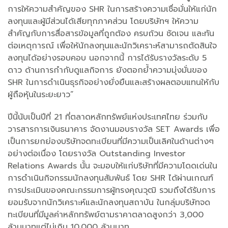
การให้ความสำคัญของ SHR ในการสร้างความเชื่อมั่นให้แก่นัก
ลงทุนและผู้มีส่วนได้เสียทุกภาคส่วน โดยบริษัทฯ ให้ความ
สำคัญกับการสื่อสารข้อมูลที่ถูกต้อง ครบถ้วน ชัดเจน และทัน
ต่อเหตุการณ์ เพื่อให้นักลงทุนและนักวิเคราะห์สามารถตัดสินใจ
ลงทุนได้อย่างรอบคอบ นอกจากนี้ การได้รับรางวัลระดับ 5
ดาว ด้านการกำกับดูแลกิจการ ยังตอกย้ำความมุ่งมั่นของ
SHR ในการดำเนินธุรกิจอย่างยั่งยืนและสร้างผลตอบแทนให้กับ
ผู้ถือหุ้นในระยะยาว”
ปีนี้นับเป็นปีที่ 21 ที่ตลาดหลักทรัพย์แห่งประเทศไทย ร่วมกับ
วารสารการเงินธนาคาร จัดงานมอบรางวัล SET Awards เพื่อ
เป็นการยกย่องบริษัทจดทะเบียนที่มีความเป็นเลิศในด้านต่างๆ
อย่างต่อเนื่อง โดยรางวัล Outstanding Investor
Relations Awards นั้น จะมอบให้แก่บริษัทที่มีความโดดเด่นใน
การดำเนินกิจกรรมนักลงทุนสัมพันธ์ โดย SHR ได้ผ่านเกณฑ์
การประเมินของคณะกรรมการผู้ทรงคุณวุฒิ รวมถึงได้รับการ
ยอมรับจากนักวิเคราะห์และนักลงทุนสถาบัน ในกลุ่มบริษัทจด
ทะเบียนที่มีมูลค่าหลักทรัพย์ตามราคาตลาดสูงกว่า 3,000
ล้านบาทแต่ไม่เกิน 10,000 ล้านบาท