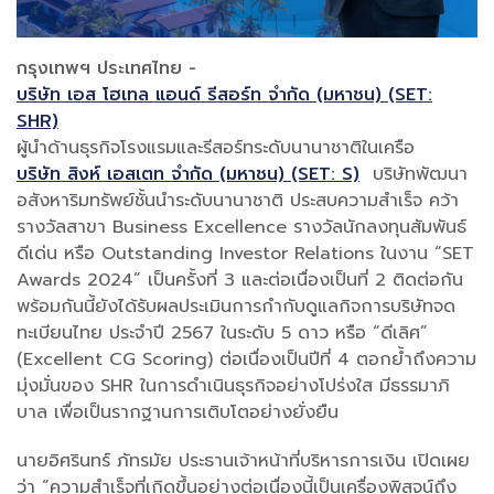
กรุงเทพฯ ประเทศไทย -
บริษัท เอส โฮเทล แอนด์ รีสอร์ท จำกัด (มหาชน) (SET:
SHR)
ผู้นำด้านธุรกิจโรงแรมและรีสอร์ทระดับนานาชาติในเครือ
บริษัท สิงห์ เอสเตท จำกัด (มหาชน) (SET: S)
บริษัทพัฒนา
อสังหาริมทรัพย์ชั้นนำระดับนานาชาติ ประสบความสำเร็จ คว้า
รางวัลสาขา Business Excellence รางวัลนักลงทุนสัมพันธ์
ดีเด่น หรือ Outstanding Investor Relations ในงาน “SET
Awards 2024” เป็นครั้งที่ 3 และต่อเนื่องเป็นที่ 2 ติดต่อกัน
พร้อมกันนี้ยังได้รับผลประเมินการกำกับดูแลกิจการบริษัทจด
ทะเบียนไทย ประจำปี 2567 ในระดับ 5 ดาว หรือ “ดีเลิศ”
(Excellent CG Scoring) ต่อเนื่องเป็นปีที่ 4 ตอกย้ำถึงความ
มุ่งมั่นของ SHR ในการดำเนินธุรกิจอย่างโปร่งใส มีธรรมาภิ
บาล เพื่อเป็นรากฐานการเติบโตอย่างยั่งยืน
นายอิศรินทร์ ภัทรมัย ประธานเจ้าหน้าที่บริหารการเงิน เปิดเผย
ว่า “ความสำเร็จที่เกิดขึ้นอย่างต่อเนื่องนี้เป็นเครื่องพิสูจน์ถึง