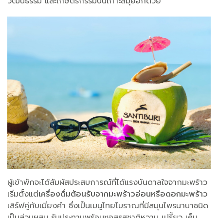
วัฒนธรรม และเกษตรกรรมบนเกาะสมุยอีกด้วย
ผู้เข้าพักจะได้สัมผัสประสบการณ์ที่ได้แรงบันดาลใจจากมะพร้าว
เริ่มตั้งแต่
เครื่องดื่มต้อนรับจากมะพร้าวอ่อนหรือดอกมะพร้าว
เสิร์ฟคู่กับเมี่ยงคำ ซึ่งเป็นเมนูไทยโบราณที่มีสมุนไพรนานาชนิด
เป็นส่วนผสม รับประทานพร้อมซอสรสชาติหวาน เปรี้ยว เค็ม