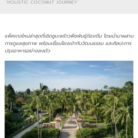
‘HOLISTIC COCONUT JOURNEY’
แพ็คเกจใหม่ล่าสุดที่เชิดชูมะพร้าวพืชพันธุ์ท้องถิ่น โดยนำมาผสาน
การดูแลสุขภาพ
พร้อมเชื่อมโยงเข้ากับวัฒนธรรม และศิลปะการ
ปรุงอาหารอย่างลงตัว