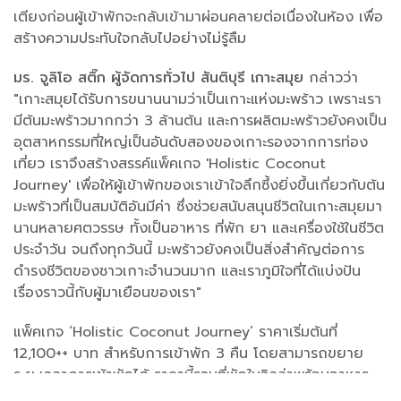
เตียงก่อนผู้เข้าพักจะกลับเข้ามาผ่อนคลายต่อเนื่องในห้อง เพื่อ
สร้างความประทับใจกลับไปอย่างไม่รู้ลืม
มร. จูลิโอ สติ๊ก ผู้จัดการทั่วไป สันติบุรี เกาะสมุย
กล่าวว่า
"เกาะสมุยได้รับการขนานนามว่าเป็นเกาะแห่งมะพร้าว เพราะเรา
มีต้นมะพร้าวมากกว่า 3 ล้านต้น และการผลิตมะพร้าวยังคงเป็น
อุตสาหกรรมที่ใหญ่เป็นอันดับสองของเกาะรองจากการท่อง
เที่ยว เราจึงสร้างสรรค์แพ็คเกจ 'Holistic Coconut
Journey' เพื่อให้ผู้เข้าพักของเราเข้าใจลึกซึ้งยิ่งขึ้นเกี่ยวกับต้น
มะพร้าวที่เป็นสมบัติอันมีค่า ซึ่งช่วยสนับสนุนชีวิตในเกาะสมุยมา
นานหลายศตวรรษ ทั้งเป็นอาหาร ที่พัก ยา และเครื่องใช้ในชีวิต
ประจำวัน จนถึงทุกวันนี้ มะพร้าวยังคงเป็นสิ่งสำคัญต่อการ
ดำรงชีวิตของชาวเกาะจำนวนมาก และเราภูมิใจที่ได้แบ่งปัน
เรื่องราวนี้กับผู้มาเยือนของเรา"
แพ็คเกจ ‘Holistic Coconut Journey’ ราคาเริ่มต้นที่
12,100++ บาท สำหรับการเข้าพัก 3 คืน โดยสามารถขยาย
ระยะเวลาการเข้าพักได้ ราคานี้รวมที่พักในวิลล่าพร้อมอาหาร
เช้าสำหรับ 2 ท่าน เครื่องดื่มต้อนรับจากมะพร้าว ทัวร์ชม