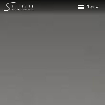
Skip
ไทย
to
content